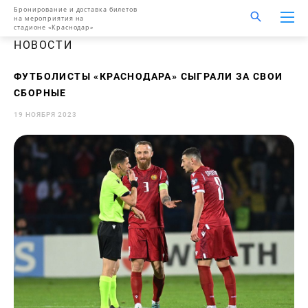
Бронирование и доставка билетов
на мероприятия на
стадионе «Краснодар»
НОВОСТИ
ФУТБОЛИСТЫ «КРАСНОДАРА» СЫГРАЛИ ЗА СВОИ
СБОРНЫЕ
19 НОЯБРЯ 2023