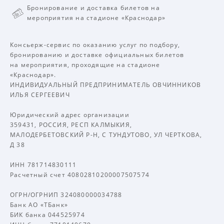
Бронирование и доставка билетов на
мероприятия на стадионе «Краснодар»
Консьерж-сервис по оказанию услуг по подбору,
бронированию и доставке официальных билетов
на мероприятия, проходящие на стадионе
«Краснодар».
ИНДИВИДУАЛЬНЫЙ ПРЕДПРИНИМАТЕЛЬ ОВЧИННИКОВ
ИЛЬЯ СЕРГЕЕВИЧ
Юридический адрес организации
359431, РОССИЯ, РЕСП КАЛМЫКИЯ,
МАЛОДЕРБЕТОВСКИЙ Р-Н, С ТУНДУТОВО, УЛ ЧЕРТКОВА,
Д 38
ИНН 781714830111
Расчетный счет 40802810200007507574
ОГРН/ОГРНИП 324080000034788
Банк АО «ТБанк»
БИК банка 044525974