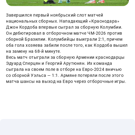
Завершился первый ноябрьский слот матчей 
национальных сборных. Нападающий «Краснодара» 
Джон Кордоба впервые сыграл за сборную Колумбии. 
Он дебютировал в отборочном матче ЧМ-2026 против 
сборной Бразилии. Колумбийцы выиграли 2:1, причем 
оба гола хозяева забили после того, как Кордоба вышел 
на замену на 68-й минуте.
Весь матч отыграли за сборную Армении краснодарцы 
Эдуард Сперцян и Георгий Арутюнян. Их команда 
сыграла на своем поле в отборе на Евро-2024 вничью 
со сборной Уэльса — 1:1. Армяне потеряли после этого 
матча шансы на выход на Евро через отборочные игры.