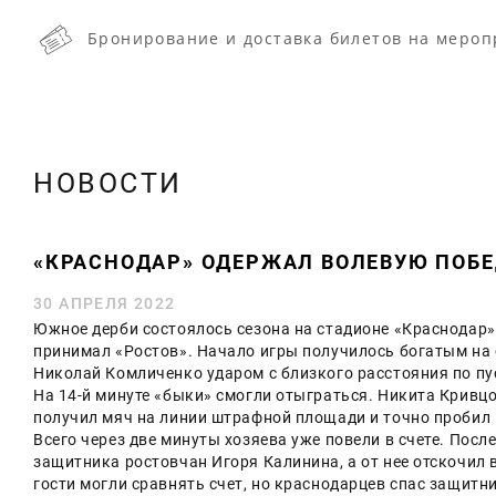
Бронирование и доставка билетов на мероп
НОВОСТИ
«КРАСНОДАР» ОДЕРЖАЛ ВОЛЕВУЮ ПОБЕ
30 АПРЕЛЯ 2022
Южное дерби состоялось сезона на стадионе «Краснодар».
принимал «Ростов». Начало игры получилось богатым на 
Николай Комличенко ударом с близкого расстояния по пу
На 14-й минуте «быки» смогли отыграться. Никита Кривцо
получил мяч на линии штрафной площади и точно пробил 
Всего через две минуты хозяева уже повели в счете. Посл
защитника ростовчан Игоря Калинина, а от нее отскочил в
гости могли сравнять счет, но краснодарцев спас защитни