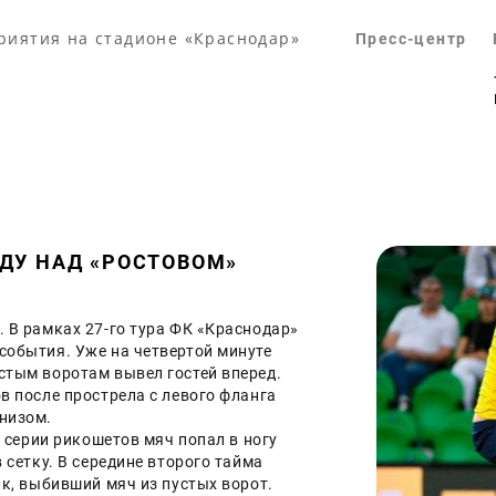
риятия на стадионе «Краснодар»
Пресс-центр
ДУ НАД «РОСТОВОМ»
 В рамках 27-го тура ФК «Краснодар» 
события. Уже на четвертой минуте 
стым воротам вывел гостей вперед. 
в после прострела с левого фланга 
низом.
е серии рикошетов мяч попал в ногу 
 сетку. В середине второго тайма 
к, выбивший мяч из пустых ворот. 