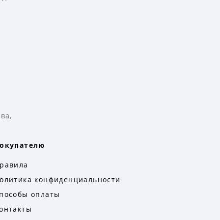
ва,
окупателю
равила
олитика конфиденциальности
пособы оплаты
онтакты