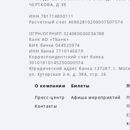
ЧЕРТКОВА, Д 38
ИНН 781714830111
Расчетный счет 40802810200007507574
ОГРН/ОГРНИП 324080000034788
Банк АО «ТБанк»
БИК банка 044525974
ИНН банка 7710140679
Корреспондентский счет банка
30101810145250000974
Юридический адрес банка 127287, г. Моск
ул. Хуторская 2-я, д. 38А, стр. 26
О компании
Билеты
П
Пресс-центр
Афиша мероприятий
П
Контакты
П
С
К