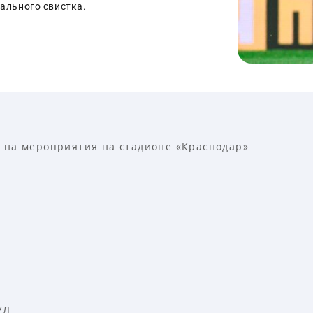
нального свистка.
 на мероприятия на стадионе «Краснодар»
УЛ