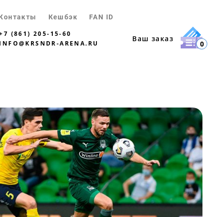
Контакты
Кешбэк
FAN ID
+7 (861) 205-15-60
Ваш заказ
INFO@KRSNDR-ARENA.RU
0