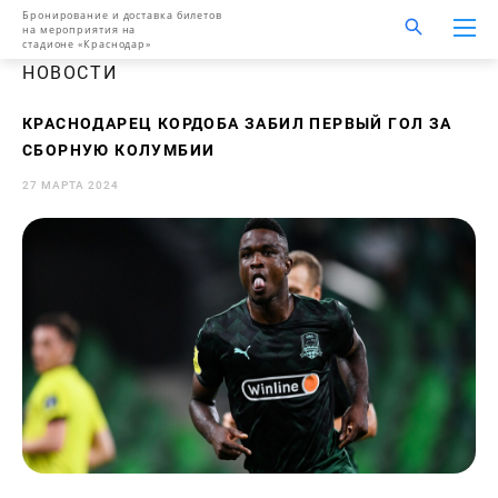
Бронирование и доставка билетов
на мероприятия на
стадионе «Краснодар»
НОВОСТИ
КРАСНОДАРЕЦ КОРДОБА ЗАБИЛ ПЕРВЫЙ ГОЛ ЗА
СБОРНУЮ КОЛУМБИИ
27 МАРТА 2024