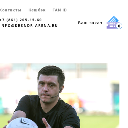
Контакты
Кешбэк
FAN ID
+7 (861) 205-15-60
Ваш заказ
INFO@KRSNDR-ARENA.RU
0