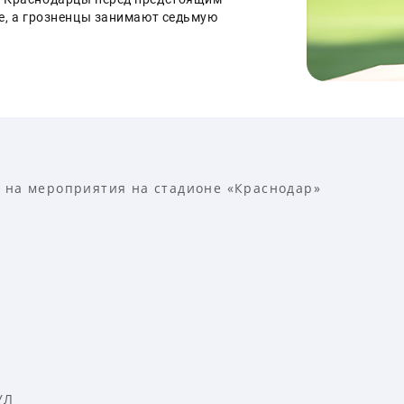
е, а грозненцы занимают седьмую 
 на мероприятия на стадионе «Краснодар»
УЛ