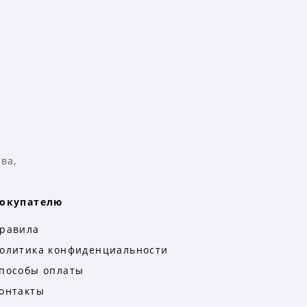
ва,
окупателю
равила
олитика конфиденциальности
пособы оплаты
онтакты