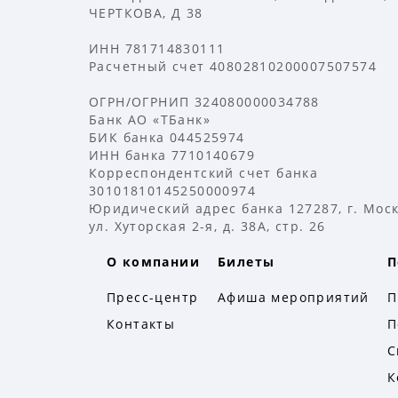
ЧЕРТКОВА, Д 38
ИНН 781714830111
Расчетный счет 40802810200007507574
ОГРН/ОГРНИП 324080000034788
Банк АО «ТБанк»
БИК банка 044525974
ИНН банка 7710140679
Корреспондентский счет банка
30101810145250000974
Юридический адрес банка 127287, г. Моск
ул. Хуторская 2-я, д. 38А, стр. 26
О компании
Билеты
П
Пресс-центр
Афиша мероприятий
П
Контакты
П
С
К