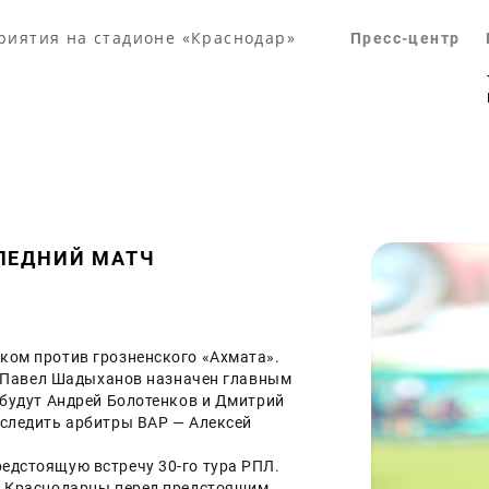
риятия на стадионе «Краснодар»
Пресс-центр
ЛЕДНИЙ МАТЧ
ом против грозненского «Ахмата». 
. Павел Шадыханов назначен главным 
 будут Андрей Болотенков и Дмитрий 
следить арбитры ВАР — Алексей 
дстоящую встречу 30-го тура РПЛ. 
. Краснодарцы перед предстоящим 