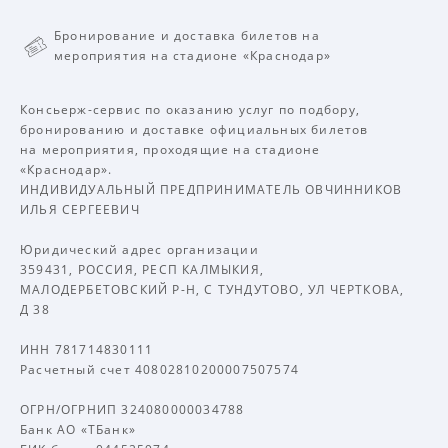
Бронирование и доставка билетов на
мероприятия на стадионе «Краснодар»
Консьерж-сервис по оказанию услуг по подбору,
бронированию и доставке официальных билетов
на мероприятия, проходящие на стадионе
«Краснодар».
ИНДИВИДУАЛЬНЫЙ ПРЕДПРИНИМАТЕЛЬ ОВЧИННИКОВ
ИЛЬЯ СЕРГЕЕВИЧ
Юридический адрес организации
359431, РОССИЯ, РЕСП КАЛМЫКИЯ,
МАЛОДЕРБЕТОВСКИЙ Р-Н, С ТУНДУТОВО, УЛ ЧЕРТКОВА,
Д 38
ИНН 781714830111
Расчетный счет 40802810200007507574
ОГРН/ОГРНИП 324080000034788
Банк АО «ТБанк»