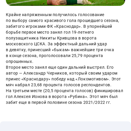
Крайне напряженным получилось голосование 
по выбору самого красивого гола прошедшего сезона, 
забитого игроками ФК «Краснодар». В упорнейшей 
борьбе первое место занял гол 19-летнего 
полузащитника Никиты Кривцова в ворота 
московского ЦСКА. За эффектный дальний удар 
в девятку, принесший «быкам» важнейшие три очка 
в конце сезона, проголосовали 25,79 процента 
опрошенных.
Второе место занял еще один дальний выстрел. Его 
автор — Александр Черников, который своим ударом 
принес «Краснодару» победу над «Локомотивом». Этот 
мяч набрал 23,68 процента голосов респондентов. 
На третьем месте (20,5 процента голосов) финишировал 
гол Алексея Ионова в ворота «Рубина». Этот мяч был 
забит еще в первой половине сезона 2021/2022 гг.