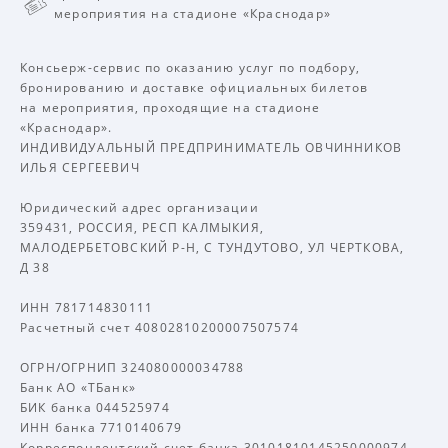
мероприятия на стадионе «Краснодар»
Консьерж-сервис по оказанию услуг по подбору,
бронированию и доставке официальных билетов
на мероприятия, проходящие на стадионе
«Краснодар».
ИНДИВИДУАЛЬНЫЙ ПРЕДПРИНИМАТЕЛЬ ОВЧИННИКОВ
ИЛЬЯ СЕРГЕЕВИЧ
Юридический адрес организации
359431, РОССИЯ, РЕСП КАЛМЫКИЯ,
МАЛОДЕРБЕТОВСКИЙ Р-Н, С ТУНДУТОВО, УЛ ЧЕРТКОВА,
Д 38
ИНН 781714830111
Расчетный счет 40802810200007507574
ОГРН/ОГРНИП 324080000034788
Банк АО «ТБанк»
БИК банка 044525974
ИНН банка 7710140679
Корреспондентский счет банка 30101810145250000974