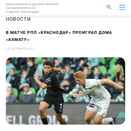
Бронирование и доставка билетов
на мероприятия на
стадионе «Краснодар»
НОВОСТИ
В МАТЧЕ РПЛ «КРАСНОДАР» ПРОИГРАЛ ДОМА
«АХМАТУ»
15 ОКТЯБРЯ 2022