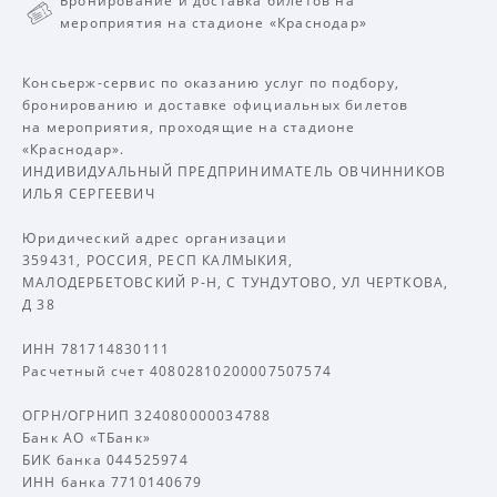
Бронирование и доставка билетов на
мероприятия на стадионе «Краснодар»
Консьерж-сервис по оказанию услуг по подбору,
бронированию и доставке официальных билетов
на мероприятия, проходящие на стадионе
«Краснодар».
ИНДИВИДУАЛЬНЫЙ ПРЕДПРИНИМАТЕЛЬ ОВЧИННИКОВ
ИЛЬЯ СЕРГЕЕВИЧ
Юридический адрес организации
359431, РОССИЯ, РЕСП КАЛМЫКИЯ,
МАЛОДЕРБЕТОВСКИЙ Р-Н, С ТУНДУТОВО, УЛ ЧЕРТКОВА,
Д 38
ИНН 781714830111
Расчетный счет 40802810200007507574
ОГРН/ОГРНИП 324080000034788
Банк АО «ТБанк»
БИК банка 044525974
ИНН банка 7710140679