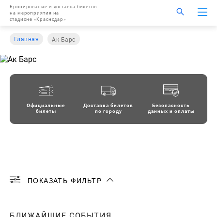
Бронирование и доставка билетов
на мероприятия на
стадионе «Краснодар»
Главная
Ак Барс
Официальные
Доставка билетов
Безопасность
билеты
по городу
данных и оплаты
ПОКАЗАТЬ ФИЛЬТР
АВГУСТ
СЕНТЯБРЬ
ОКТЯБРЬ
БЛИЖАЙШИЕ СОБЫТИЯ