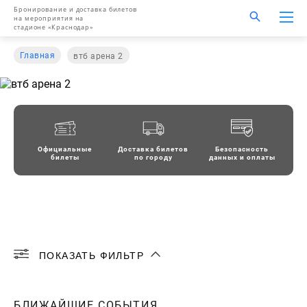
Бронирование и доставка билетов
на мероприятия на
стадионе «Краснодар»
Главная
втб арена 2
Официальные
Доставка билетов
Безопасность
билеты
по городу
данных и оплаты
ПОКАЗАТЬ ФИЛЬТР
АВГУСТ
СЕНТЯБРЬ
ОКТЯБРЬ
БЛИЖАЙШИЕ СОБЫТИЯ