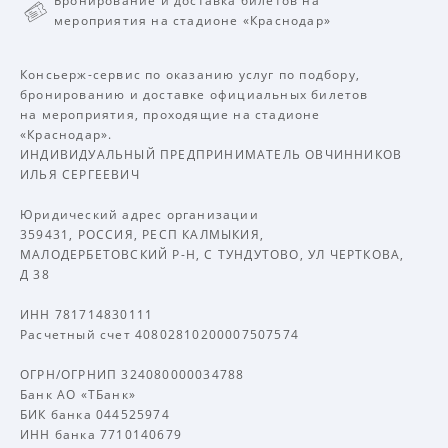
Бронирование и доставка билетов на
мероприятия на стадионе «Краснодар»
Консьерж-сервис по оказанию услуг по подбору,
бронированию и доставке официальных билетов
на мероприятия, проходящие на стадионе
«Краснодар».
ИНДИВИДУАЛЬНЫЙ ПРЕДПРИНИМАТЕЛЬ ОВЧИННИКОВ
ИЛЬЯ СЕРГЕЕВИЧ
Юридический адрес организации
359431, РОССИЯ, РЕСП КАЛМЫКИЯ,
МАЛОДЕРБЕТОВСКИЙ Р-Н, С ТУНДУТОВО, УЛ ЧЕРТКОВА,
Д 38
ИНН 781714830111
Расчетный счет 40802810200007507574
ОГРН/ОГРНИП 324080000034788
Банк АО «ТБанк»
БИК банка 044525974
ИНН банка 7710140679